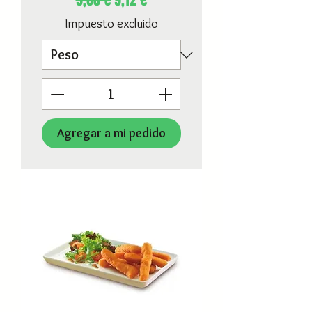
9,60 €
9,12 €
Impuesto excluido
Agregar a mi pedido