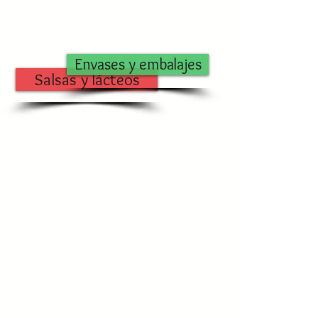
Envases y embalajes
Salsas y lácteos