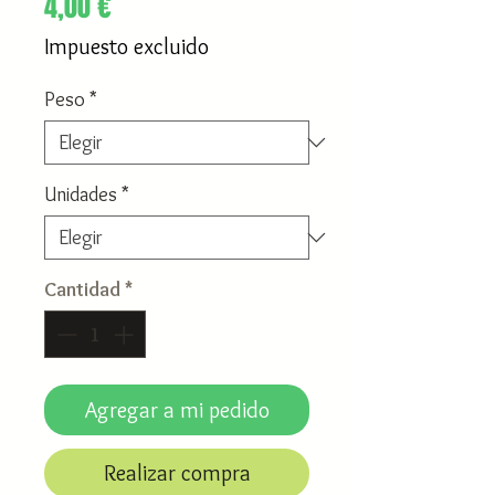
Precio
4,00 €
Impuesto excluido
Peso
*
Unidades
*
Cantidad
*
Agregar a mi pedido
Realizar compra