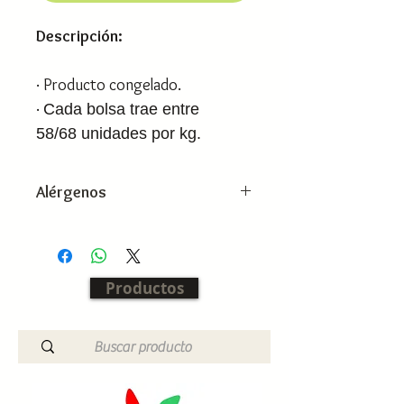
Descripción:
· Producto congelado.
·
Cada bolsa trae entre
58/68 unidades por kg.
Alérgenos
Gluten.
Productos