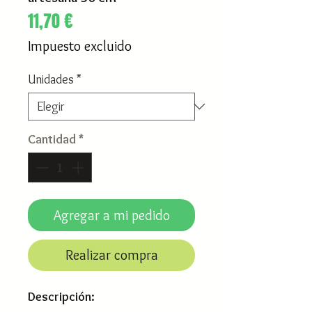
Precio
11,70 €
Impuesto excluido
Unidades
*
Cantidad
*
Agregar a mi pedido
Realizar compra
Descripción: