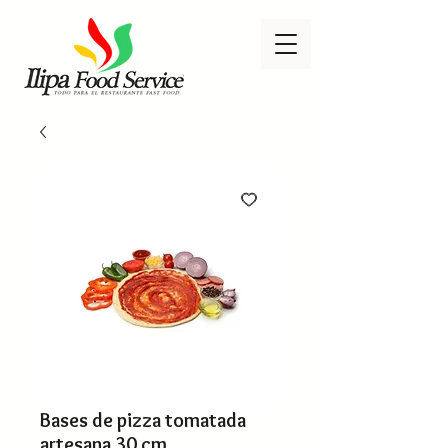
Bases de pizza tomatada
artesana 30 cm