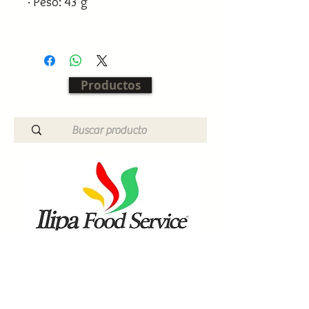
· Peso: 43 g
Productos