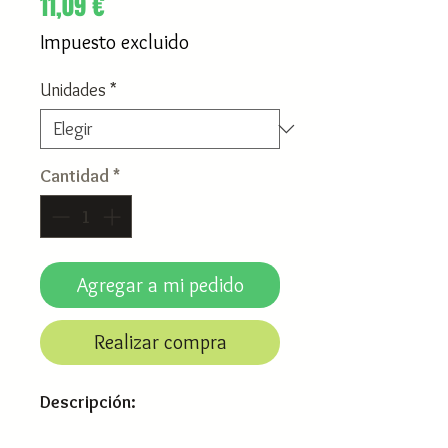
Precio
11,09 €
Impuesto excluido
Unidades
*
Cantidad
*
Agregar a mi pedido
Realizar compra
Descripción: