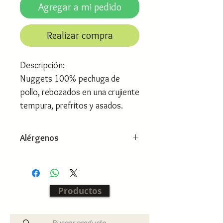
Agregar a mi pedido
Realizar compra
Descripción:
Nuggets 100% pechuga de
pollo, rebozados en una crujiente
tempura, prefritos y asados.
Alérgenos
· Cereales con gluten.
· Lácteos.
Productos