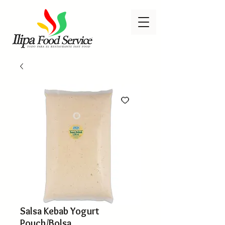
Salsa Kebab Yogurt
Pouch/Bolsa